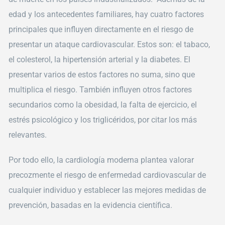
edad y los antecedentes familiares, hay cuatro factores
principales que influyen directamente en el riesgo de
presentar un ataque cardiovascular. Estos son: el tabaco,
el colesterol, la hipertensión arterial y la diabetes. El
presentar varios de estos factores no suma, sino que
multiplica el riesgo. También influyen otros factores
secundarios como la obesidad, la falta de ejercicio, el
estrés psicológico y los triglicéridos, por citar los más
relevantes.
Por todo ello, la cardiología moderna plantea valorar
precozmente el riesgo de enfermedad cardiovascular de
cualquier individuo y establecer las mejores medidas de
prevención, basadas en la evidencia científica.