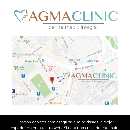
Usamos cookies para asegurar que te damos la mejor
experiencia en nuestra web. Si continúas usando este sitio,