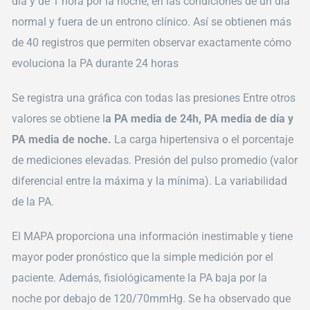
día y de 1 hora por la noche, en las condiciones de un día
normal y fuera de un entrono clínico. Así se obtienen más
de 40 registros que permiten observar exactamente cómo
evoluciona la PA durante 24 horas
Se registra una gráfica con todas las presiones Entre otros
valores se obtiene l
a PA media de 24h, PA media de día y
PA media de noche.
La carga hipertensiva o el porcentaje
de mediciones elevadas. Presión del pulso promedio (valor
diferencial entre la máxima y la mínima). La variabilidad
de la PA.
El MAPA proporciona una información inestimable y tiene
mayor poder pronóstico que la simple medición por el
paciente. Además, fisiológicamente la PA baja por la
noche por debajo de 120/70mmHg. Se ha observado que