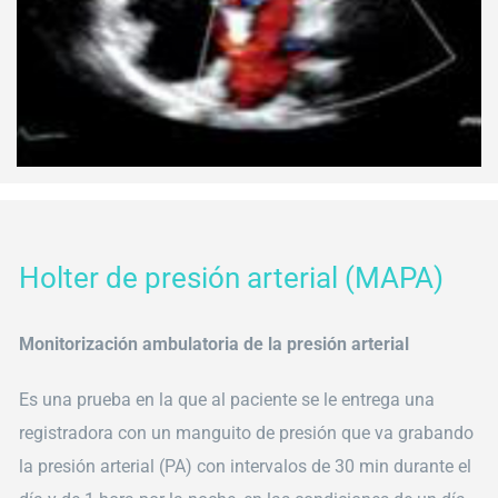
Holter de presión arterial (MAPA)
Monitorización ambulatoria de la presión arterial
Es una prueba en la que al paciente se le entrega una
registradora con un manguito de presión que va grabando
la presión arterial (PA) con intervalos de 30 min durante el