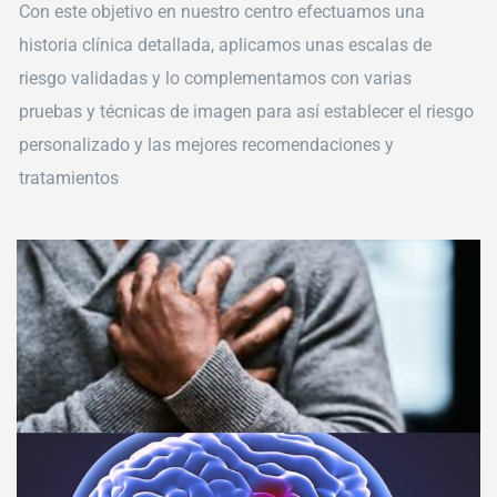
Con este objetivo en nuestro centro efectuamos una
historia clínica detallada, aplicamos unas escalas de
riesgo validadas y lo complementamos con varias
pruebas y técnicas de imagen para así establecer el riesgo
personalizado y las mejores recomendaciones y
tratamientos