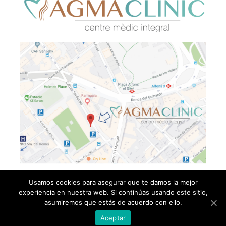
Usamos cookies para asegurar que te damos la mejor
experiencia en nuestra web. Si continúas usando este sitio,
© Copyright 2019 -
2026 | Agmaclinic | All Rights
asumiremos que estás de acuerdo con ello.
Reserved |
Aceptar