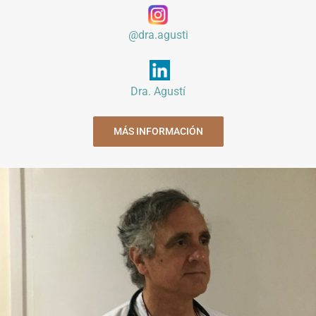
@dra.agusti
Dra. Agustí
MÁS INFORMACIÓN