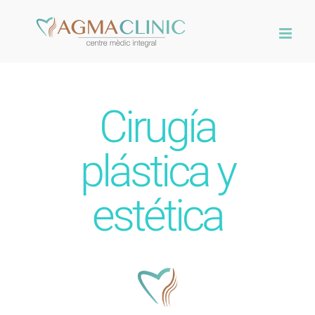
Skip
to
content
Cirugía
plástica y
estética