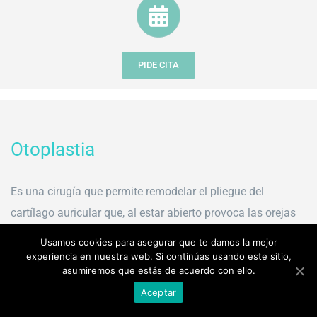
PIDE CITA
Otoplastia
Es una cirugía que permite remodelar el pliegue del
cartílago auricular que, al estar abierto provoca las orejas
prominentes que tanto afectan a niños y adultos.
Usamos cookies para asegurar que te damos la mejor
experiencia en nuestra web. Si continúas usando este sitio,
asumiremos que estás de acuerdo con ello.
Aceptar