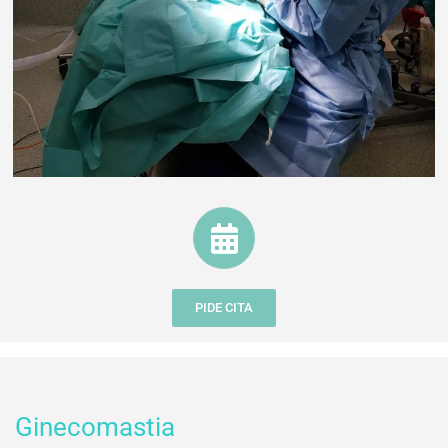
PIDE CITA
Ginecomastia