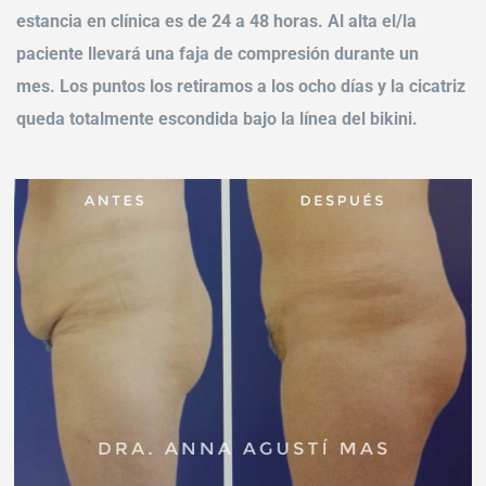
estancia en clínica es de 24 a 48 horas. Al alta el/la
paciente llevará una faja de compresión durante un
mes. Los puntos los retiramos a los ocho días y la cicatriz
queda totalmente escondida bajo la línea del bikini.